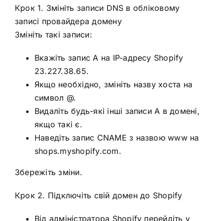
Крок 1. Змініть записи DNS в обліковому
записі провайдера домену
Змініть такі записи:
Вкажіть запис A на IP-адресу Shopify
23.227.38.65.
Якщо необхідно, змініть назву хоста на
символ @.
Видаліть будь-які інші записи A в домені,
якщо такі є.
Наведіть запис CNAME з назвою www на
shops.myshopify.com.
Збережіть зміни.
Крок 2. Підключіть свій домен до Shopify
Від адміністратора Shopify перейдіть у